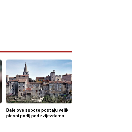
Bale ove subote postaju veliki
plesni podij pod zvijezdama