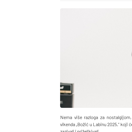
Nema više razloga za nostalgijom,
vikenda „Božić u Labinu 2025.“ koji 
zazivali i priželjkivali.