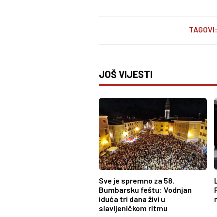
TAGOVI
JOŠ VIJESTI
Sve je spremno za 58.
Bumbarsku feštu: Vodnjan
iduća tri dana živi u
slavljeničkom ritmu