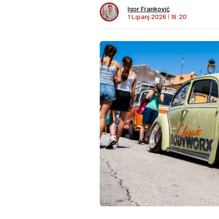
Igor Franković
1 Lipanj 2026
I
16:20