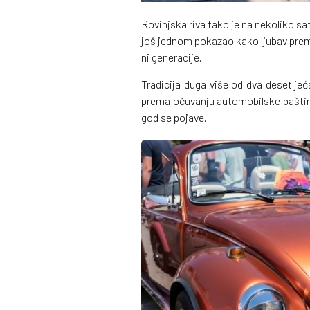
Rovinjska riva tako je na nekoliko sa
još jednom pokazao kako ljubav prem
ni generacije.
Tradicija duga više od dva desetljeć
prema očuvanju automobilske baštine 
god se pojave.