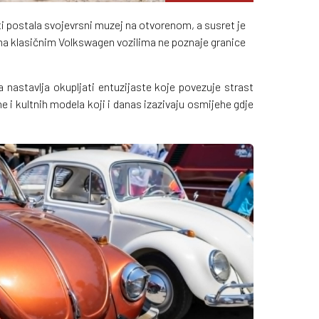
ti postala svojevrsni muzej na otvorenom, a susret je
a klasičnim Volkswagen vozilima ne poznaje granice
a nastavlja okupljati entuzijaste koje povezuje strast
i kultnih modela koji i danas izazivaju osmijehe gdje