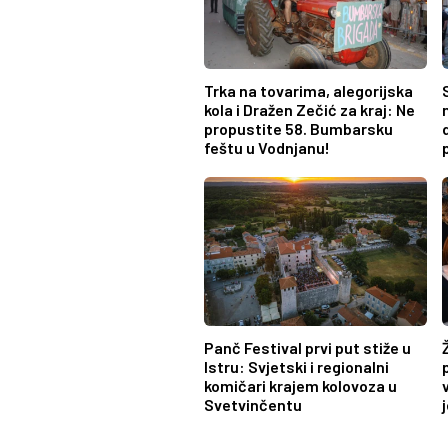
Trka na tovarima, alegorijska
kola i Dražen Zečić za kraj: Ne
propustite 58. Bumbarsku
feštu u Vodnjanu!
Panč Festival prvi put stiže u
Istru: Svjetski i regionalni
komičari krajem kolovoza u
Svetvinčentu