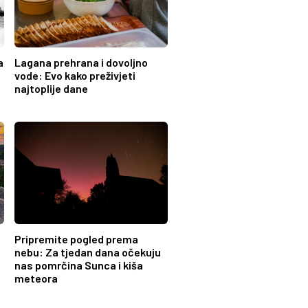
a
Lagana prehrana i dovoljno
vode: Evo kako preživjeti
najtoplije dane
Pripremite pogled prema
nebu: Za tjedan dana očekuju
nas pomrčina Sunca i kiša
meteora