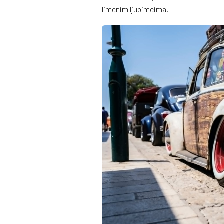
limenim ljubimcima.