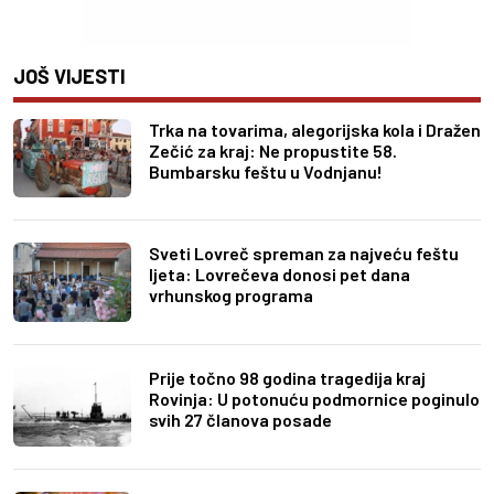
JOŠ VIJESTI
Trka na tovarima, alegorijska kola i Dražen
Zečić za kraj: Ne propustite 58.
Bumbarsku feštu u Vodnjanu!
Sveti Lovreč spreman za najveću feštu
ljeta: Lovrečeva donosi pet dana
vrhunskog programa
Prije točno 98 godina tragedija kraj
Rovinja: U potonuću podmornice poginulo
svih 27 članova posade