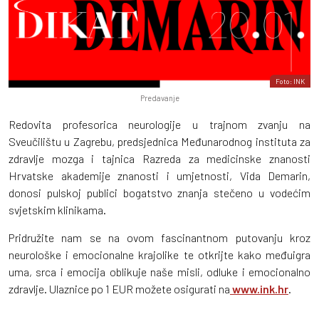
Foto: INK
Predavanje
Redovita profesorica neurologije u trajnom zvanju na
Sveučilištu u Zagrebu, predsjednica Međunarodnog instituta za
zdravlje mozga i tajnica Razreda za medicinske znanosti
Hrvatske akademije znanosti i umjetnosti, Vida Demarin,
donosi pulskoj publici bogatstvo znanja stečeno u vodećim
svjetskim klinikama.
Pridružite nam se na ovom fascinantnom putovanju kroz
neurološke i emocionalne krajolike te otkrijte kako međuigra
uma, srca i emocija oblikuje naše misli, odluke i emocionalno
zdravlje. Ulaznice po 1 EUR možete osigurati na
www.ink.hr
.