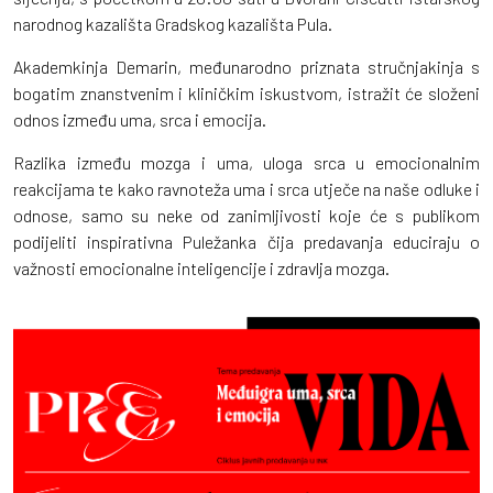
narodnog kazališta Gradskog kazališta Pula.
Akademkinja Demarin, međunarodno priznata stručnjakinja s
bogatim znanstvenim i kliničkim iskustvom, istražit će složeni
odnos između uma, srca i emocija.
Razlika između mozga i uma, uloga srca u emocionalnim
reakcijama te kako ravnoteža uma i srca utječe na naše odluke i
odnose, samo su neke od zanimljivosti koje će s publikom
podijeliti inspirativna Puležanka čija predavanja educiraju o
važnosti emocionalne inteligencije i zdravlja mozga.