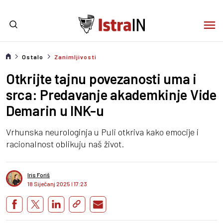
Ostalo
Zanimljivosti
Otkrijte tajnu povezanosti uma i
srca: Predavanje akademkinje Vide
Demarin u INK-u
Vrhunska neurologinja u Puli otkriva kako emocije i
racionalnost oblikuju naš život.
Iris Foriš
18 Siječanj 2025
I
17:23