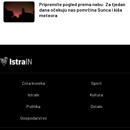
Pripremite pogled prema nebu: Za tjedan
dana očekuju nas pomrčina Sunca i kiša
meteora
Crna kronika
Sport
IstraIn
Kultura
Politika
Ostalo
Gospodarstvo