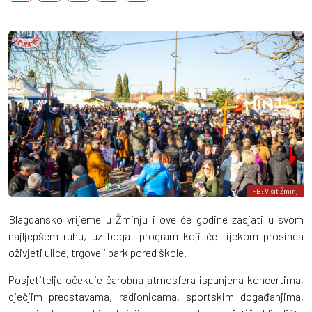
FB: Visit Žminj
Blagdansko vrijeme u Žminju i ove će godine zasjati u svom
najljepšem ruhu, uz bogat program koji će tijekom prosinca
oživjeti ulice, trgove i park pored škole.
Posjetitelje očekuje čarobna atmosfera ispunjena koncertima,
dječjim predstavama, radionicama, sportskim događanjima,