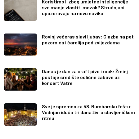
Koristimo li zbog umjetne inteligencije
sve manje vlastiti mozak? Stručnjaci
upozoravaju na novu naviku
Rovinj večeras slavi ljubav: Glazba na pet
pozornica i čarolija pod zvijezdama
Danas je dan za craft pivo i rock: Žminj
postaje središte odlične zabave uz
koncert Vatre
Sve je spremno za 58. Bumbarsku feštu:
Vodnjan iduća tri dana živi u slavljeničkom
ritmu