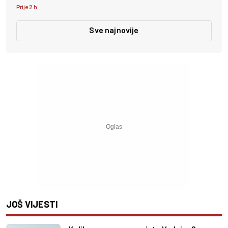
Prije 2 h
Sve najnovije
JOŠ VIJESTI