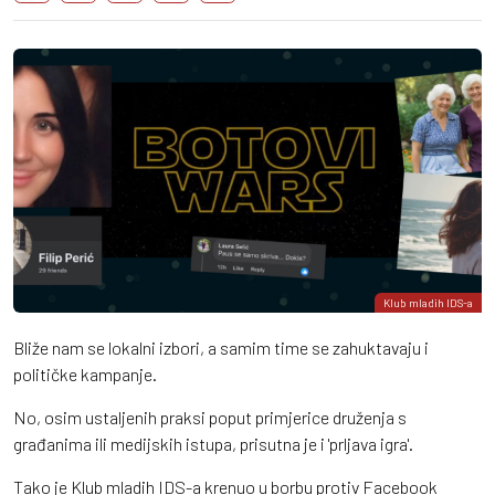
Klub mladih IDS-a
Bliže nam se lokalni izbori, a samim time se zahuktavaju i
političke kampanje.
No, osim ustaljenih praksi poput primjerice druženja s
građanima ili medijskih istupa, prisutna je i 'prljava igra'.
Tako je Klub mladih IDS-a krenuo u borbu protiv Facebook