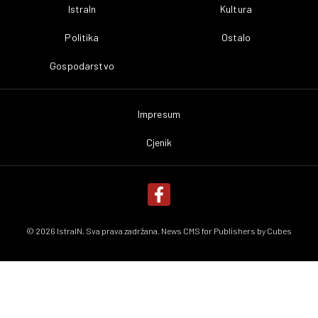
IstraIn
Kultura
Politika
Ostalo
Gospodarstvo
Impresum
Cjenik
© 2026 IstraIN. Sva prava zadržana. News CMS for Publishers by
Cubes