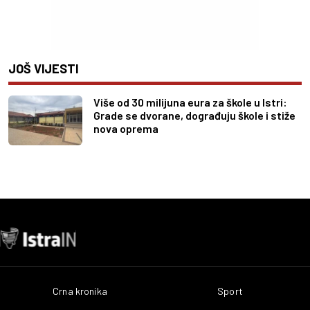
JOŠ VIJESTI
Više od 30 milijuna eura za škole u Istri:
Grade se dvorane, dograđuju škole i stiže
nova oprema
Crna kronika
Sport