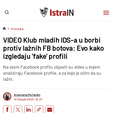
Politika
VIDEO Klub mladih IDS-a u borbi
protiv lažnih FB botova: Evo kako
izgledaju 'fake' profili
Na svom Facebook profilu objavili su video u kojem
analiziraju Facebook profile, a za koje je očito da su
lažni.
Anamaria Mofardin
13 Ožujak 2025
I
15:27