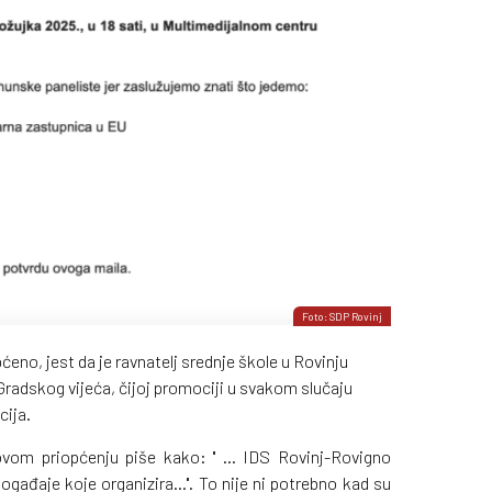
Foto: SDP Rovinj
ćeno, jest da je ravnatelj srednje škole u Rovinju
Gradskog vijeća, čijoj promociji u svakom slučaju
cija.
vom priopćenju piše kako: '' ... IDS Rovinj-Rovigno
gađaje koje organizira...''. To nije ni potrebno kad su