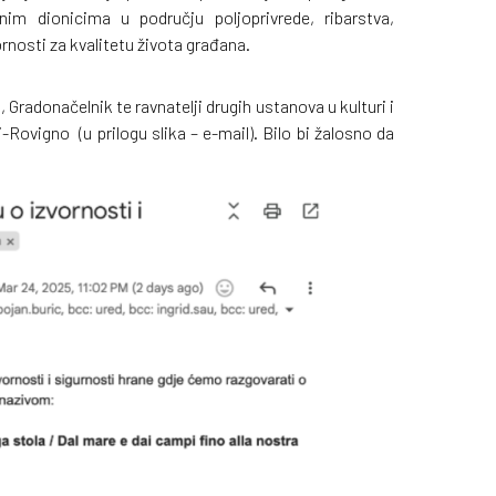
im dionicima u području poljoprivrede, ribarstva,
ornosti za kvalitetu života građana.
, Gradonačelnik te ravnatelji drugih ustanova u kulturi i
-Rovigno (u prilogu slika – e-mail). Bilo bi žalosno da