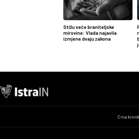
Stižu veće braniteljske
mirovine: Vlada najavila
izmjene dvaju zakona
Crna kroni