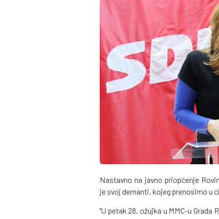
Nastavno na javno priopćenje Rovi
je svoj demanti, kojeg prenosimo u ci
"U petak 28. ožujka u MMC-u Grada Ro