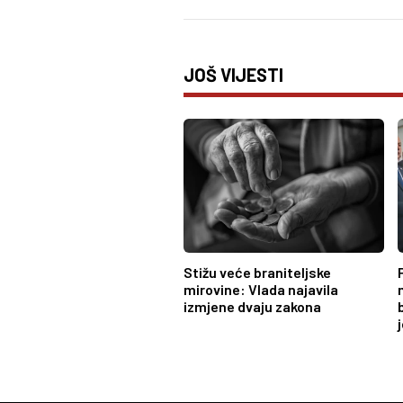
JOŠ VIJESTI
Stižu veće braniteljske
mirovine: Vlada najavila
izmjene dvaju zakona