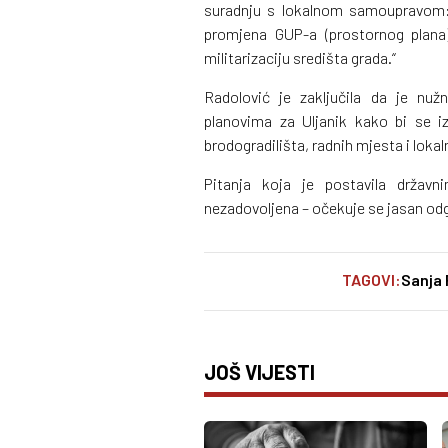
suradnju s lokalnom samoupravom: „
promjena GUP-a (prostornog plana)
militarizaciju središta grada.“
Radolović je zaključila da je nu
planovima za Uljanik kako bi se iz
brodogradilišta, radnih mjesta i lokal
Pitanja koja je postavila državni
nezadovoljena – očekuje se jasan odg
TAGOVI:
Sanja 
JOŠ VIJESTI