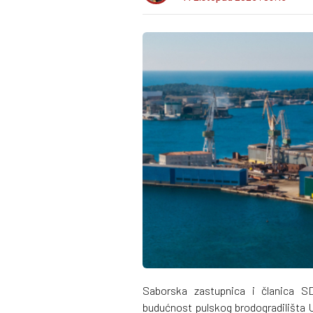
Saborska zastupnica i članica 
budućnost pulskog brodogradilišta Ul