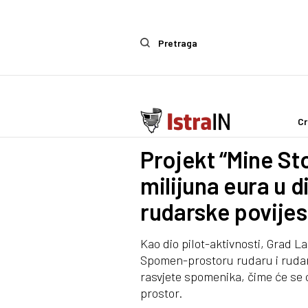
Pretraga
Cr
Politika
Projekt “Mine Sto
milijuna eura u di
rudarske povijes
Kao dio pilot-aktivnosti, Grad L
Spomen-prostoru rudaru i rudar
rasvjete spomenika, čime će se o
prostor.