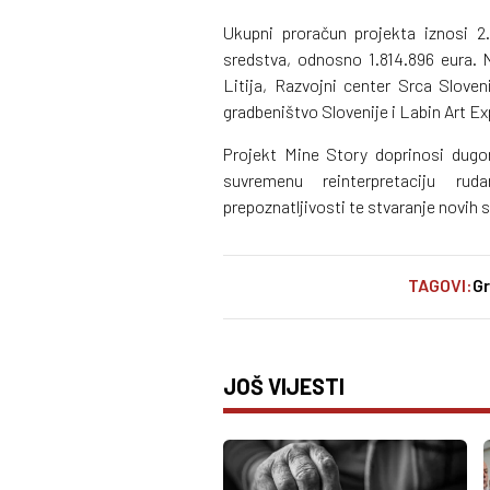
Ukupni proračun projekta iznosi 
sredstva, odnosno 1.814.896 eura. N
Litija, Razvojni center Srca Sloveni
gradbeništvo Slovenije i Labin Art Ex
Projekt Mine Story doprinosi dugor
suvremenu reinterpretaciju rud
prepoznatljivosti te stvaranje novih s
TAGOVI:
Gr
JOŠ VIJESTI