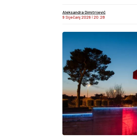
Aleksandra Dimitrijević
9 Siječanj 2026
I
20:28