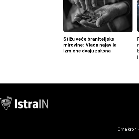
Stižu veće braniteljske
mirovine: Vlada najavila
izmjene dvaju zakona
Crna kroni