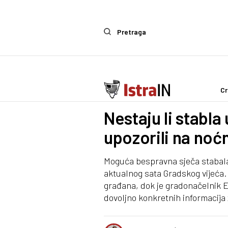
Pretraga
Cr
Politika
Nestaju li stabla
upozorili na noć
Moguća bespravna sječa stabala 
aktualnog sata Gradskog vijeća. 
građana, dok je gradonačelnik 
dovoljno konkretnih informacija