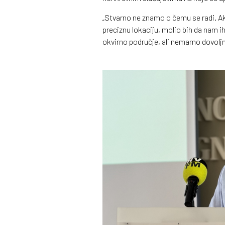
„Stvarno ne znamo o čemu se radi. Ako
preciznu lokaciju, molio bih da nam 
okvirno područje, ali nemamo dovolj