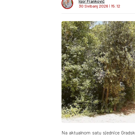
Igor Franković
30 Svibanj 2026
I
15:12
Na aktualnom satu sjednice Gradsk