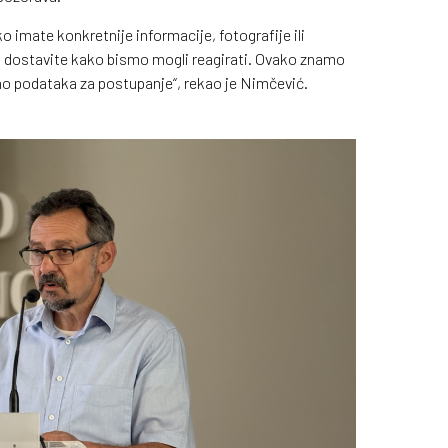
 imate konkretnije informacije, fotografije ili
ih dostavite kako bismo mogli reagirati. Ovako znamo
no podataka za postupanje“, rekao je Nimčević.