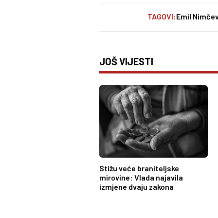
TAGOVI:
Emil Nimčev
JOŠ VIJESTI
Stižu veće braniteljske
mirovine: Vlada najavila
izmjene dvaju zakona