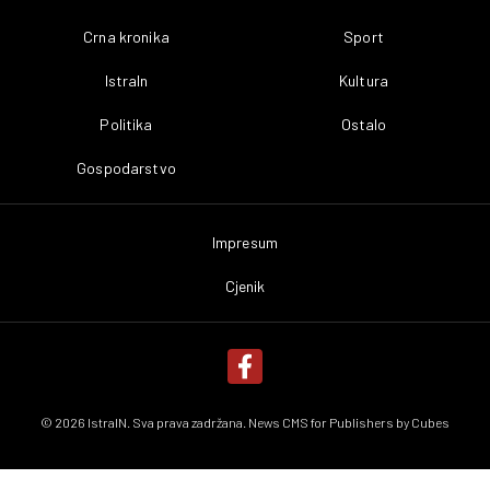
Crna kronika
Sport
IstraIn
Kultura
Politika
Ostalo
Gospodarstvo
Impresum
Cjenik
© 2026 IstraIN. Sva prava zadržana. News CMS for Publishers by
Cubes