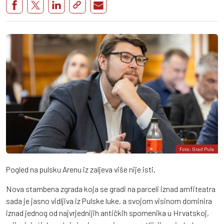
Foto: Grad Pula
Pogled na pulsku Arenu iz zaljeva više nije isti.
Nova stambena zgrada koja se gradi na parceli iznad amfiteatra
sada je jasno vidljiva iz Pulske luke, a svojom visinom dominira
iznad jednog od najvrjednijih antičkih spomenika u Hrvatskoj,