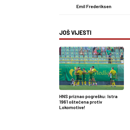
Emil Frederiksen
JOŠ VIJESTI
HNS priznao pogrešku: Istra
1961 oštećena protiv
Lokomotive!