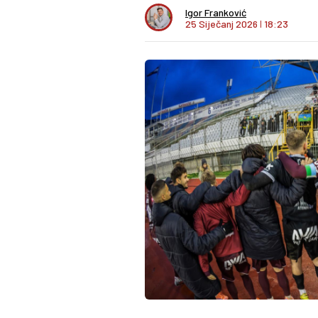
Igor Franković
25 Siječanj 2026
I
18:23