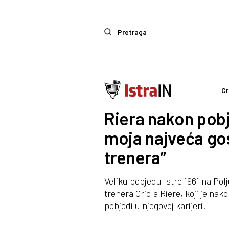
Pretraga
Cr
Sport
Riera nakon pobj
moja najveća go
trenera”
Veliku pobjedu Istre 1961 na Polj
trenera Oriola Riere, koji je nako
pobjedi u njegovoj karijeri.