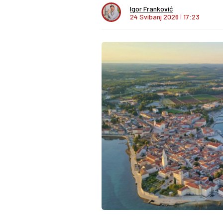
Igor Franković
24 Svibanj 2026
I
17:23