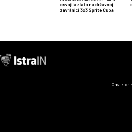
osvojila zlato na državnoj
završnici 3x3 Sprite Cupa
Crna kroni