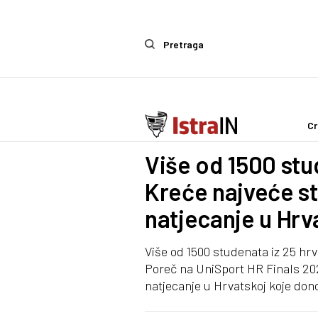
Pretraga
Cr
Sport
Više od 1500 stu
Kreće najveće s
natjecanje u Hrv
Više od 1500 studenata iz 25 hrva
Poreč na UniSport HR Finals 20
natjecanje u Hrvatskoj koje dono