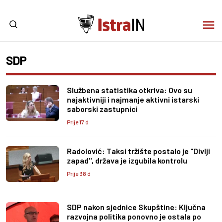
SDP
Službena statistika otkriva: Ovo su
najaktivniji i najmanje aktivni istarski
saborski zastupnici
Prije 17 d
Radolović: Taksi tržište postalo je "Divlji
zapad", država je izgubila kontrolu
Prije 38 d
SDP nakon sjednice Skupštine: Ključna
razvojna politika ponovno je ostala po