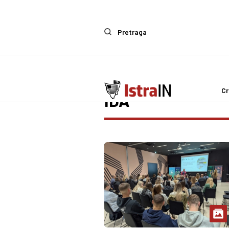
Pretraga
Cr
IDA