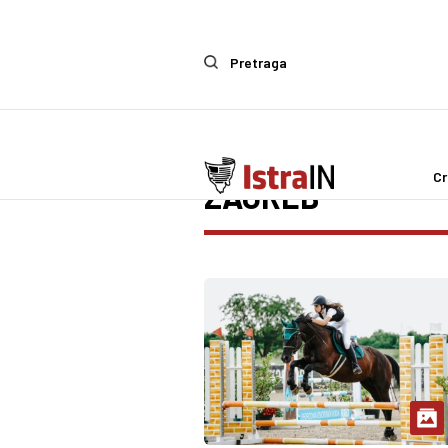
Pretraga
Cr
ZAGREB