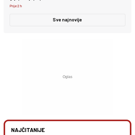
Prije 2 h
Sve najnovije
NAJČITANIJE