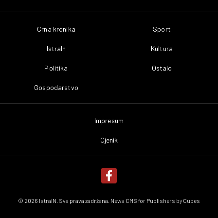
Crna kronika
Sport
IstraIn
Kultura
Politika
Ostalo
Gospodarstvo
Impresum
Cjenik
© 2026 IstraIN. Sva prava zadržana. News CMS for Publishers by
Cubes