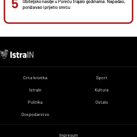
Obiteljsko nasilje u Poreču trajalo godinama: Napadao,
ponižavao i prijetio smrću
Crna kronika
Sport
IstraIn
Kultura
Politika
Ostalo
Gospodarstvo
Impresum