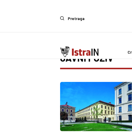
Pretraga
Cr
JAVNI POZIV