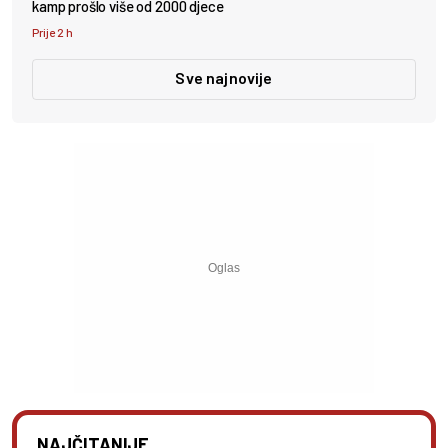
kamp prošlo više od 2000 djece
Prije 2 h
Sve najnovije
NAJČITANIJE