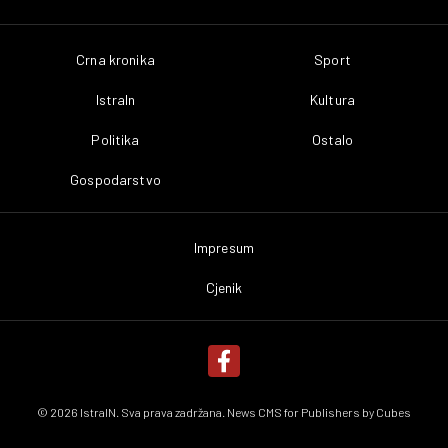
Crna kronika
Sport
IstraIn
Kultura
Politika
Ostalo
Gospodarstvo
Impresum
Cjenik
© 2026 IstraIN. Sva prava zadržana. News CMS for Publishers by
Cubes