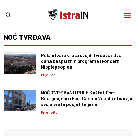
NOĆ TVRĐAVA
Pula otvara vrata svojih tvrđava: Dva
dana besplatnih programa i koncert
Nipplepeoplea
Prije 92 d
NOĆ TVRĐAVA U PULI: Kaštel, Fort
Bourguignon i Fort Casoni Vecchi otvaraju
svoja vrata posjetiteljima
Prije 459 d