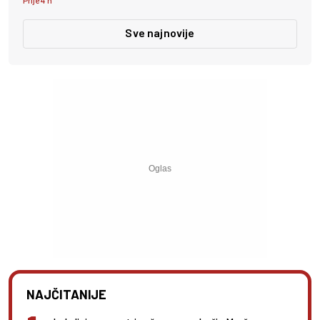
Prije 4 h
Sve najnovije
NAJČITANIJE