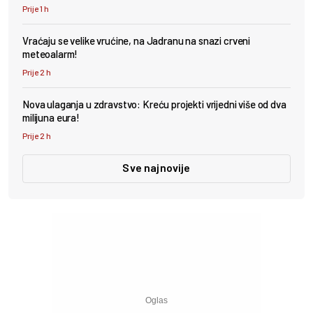
Prije 1 h
Vraćaju se velike vrućine, na Jadranu na snazi crveni
meteoalarm!
Prije 2 h
Nova ulaganja u zdravstvo: Kreću projekti vrijedni više od dva
milijuna eura!
Prije 2 h
Sve najnovije