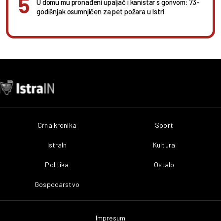
U domu mu pronađeni upaljač i kanistar s gorivom: 73-
godišnjak osumnjičen za pet požara u Istri
Crna kronika
Sport
IstraIn
Kultura
Politika
Ostalo
Gospodarstvo
Impresum