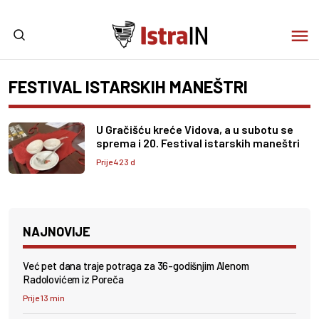
FESTIVAL ISTARSKIH MANEŠTRI
U Gračišću kreće Vidova, a u subotu se
sprema i 20. Festival istarskih maneštri
Prije 423 d
NAJNOVIJE
Već pet dana traje potraga za 36-godišnjim Alenom
Radolovićem iz Poreča
Prije 13 min