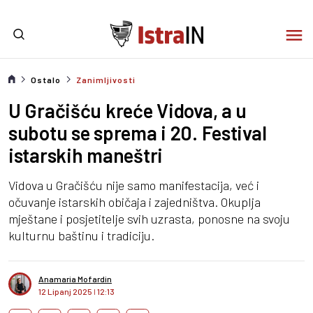
Ostalo
Zanimljivosti
U Gračišću kreće Vidova, a u
subotu se sprema i 20. Festival
istarskih maneštri
Vidova u Gračišću nije samo manifestacija, već i
očuvanje istarskih običaja i zajedništva. Okuplja
mještane i posjetitelje svih uzrasta, ponosne na svoju
kulturnu baštinu i tradiciju.
Anamaria Mofardin
12 Lipanj 2025
I
12:13