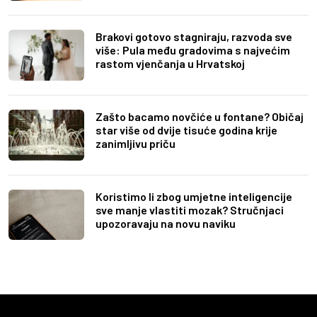
Brakovi gotovo stagniraju, razvoda sve
više: Pula među gradovima s najvećim
rastom vjenčanja u Hrvatskoj
Zašto bacamo novčiće u fontane? Običaj
star više od dvije tisuće godina krije
zanimljivu priču
Koristimo li zbog umjetne inteligencije
sve manje vlastiti mozak? Stručnjaci
upozoravaju na novu naviku