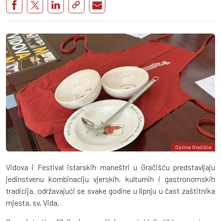
Općina Gračišće
Vidova i Festival istarskih maneštri u Gračišću predstavljaju
jedinstvenu kombinaciju vjerskih, kulturnih i gastronomskih
tradicija, održavajući se svake godine u lipnju u čast zaštitnika
mjesta, sv. Vida.