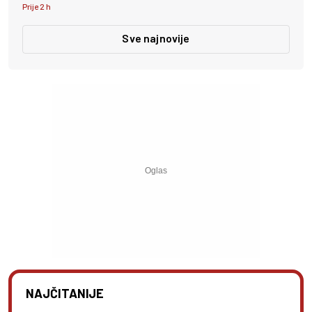
Prije 2 h
Sve najnovije
NAJČITANIJE