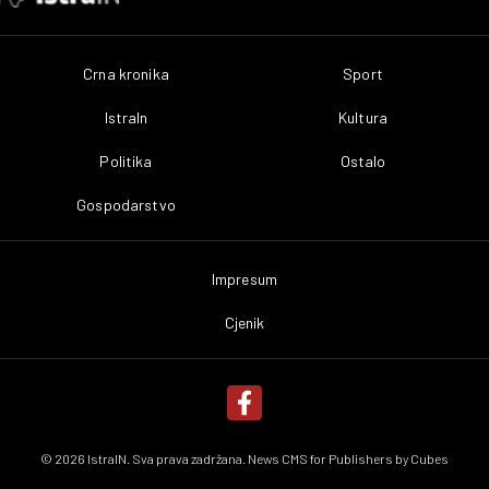
Crna kronika
Sport
IstraIn
Kultura
Politika
Ostalo
Gospodarstvo
Impresum
Cjenik
© 2026 IstraIN. Sva prava zadržana. News CMS for Publishers by
Cubes