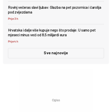
Rovinj večeras slavi ljubav: Glazba na pet pozornica i čarolija
pod zvijezdama
Prije 3 h
Hrvatska i dalje više kupuje nego što prodaje: U samo pet
mjeseci minus veći od 8,5 milijardi eura
Prije 4 h
Sve najnovije