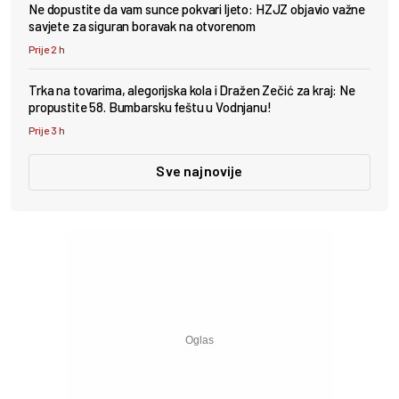
Ne dopustite da vam sunce pokvari ljeto: HZJZ objavio važne
savjete za siguran boravak na otvorenom
Prije 2 h
Trka na tovarima, alegorijska kola i Dražen Zečić za kraj: Ne
propustite 58. Bumbarsku feštu u Vodnjanu!
Prije 3 h
Sve najnovije