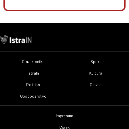
Crna kronika
Sport
IstraIn
Kultura
Politika
Ostalo
Gospodarstvo
Impresum
Cjenik