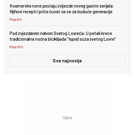
Kvarnerske none postaju zvijezde novog gastro serijala:
Njihovi recepti i priče čuvat će se za buduće generacije
Prije 9 h
Pod zvjezdanim nebom Svetog Lovreča: U petak kreće
tradicionalna noćna biciklijada "Ispod suza svetog Lovre"
Prije 10 h
Sve najnovije