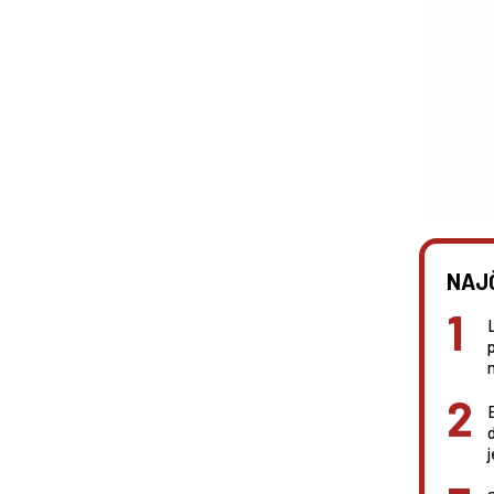
NAJ
n