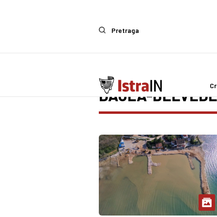
Pretraga
Cr
DAJLA-BELVED