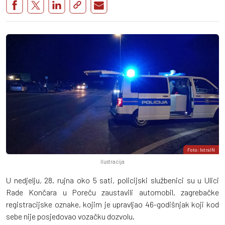
Foto: IstraIN
Ilustracija
U nedjelju, 28. rujna oko 5 sati, policijski službenici su u Ulici
Rade Končara u Poreču zaustavili automobil, zagrebačke
registracijske oznake, kojim je upravljao 46-godišnjak koji kod
sebe nije posjedovao vozačku dozvolu.