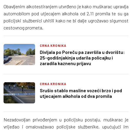
Obavljenim alkotestiranjem utvrđeno je kako muškarac upravlja
automobilom pod utjecajem alkohola od 2.11 promila te su ga
policijski službenici uhitili kako ne bi dalje ugrožavao sigurnost
cestovnog prometa.
CRNA KRONIKA
Divljala po Poreču pa završila u dvorištu:
25-godišnjakinja udarila policajku i
zaradila kaznenu prijavu
CRNA KRONIKA
Srušio stablo masline vozeći brzo i pod
utjecajem alkohola od dva promila
Nezadovoljan privođenjem u policijsku postaju, muškarac je
vrijeđao i omalovažavao policijske službenike, upućujući im