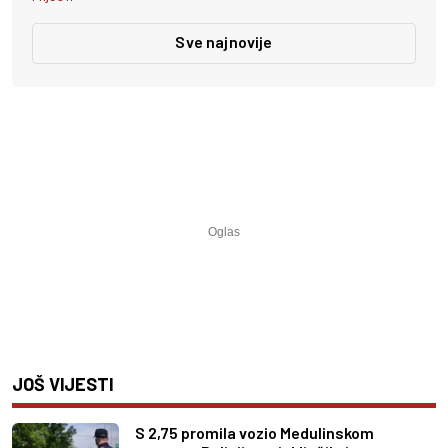
Sve najnovije
JOŠ VIJESTI
S 2,75 promila vozio Medulinskom