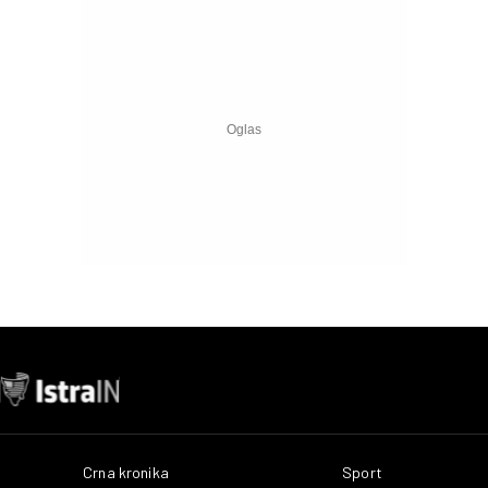
Crna kronika
Sport