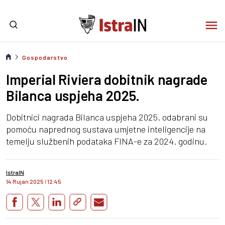
Gospodarstvo
Imperial Riviera dobitnik nagrade
Bilanca uspjeha 2025.
Dobitnici nagrada Bilanca uspjeha 2025. odabrani su
pomoću naprednog sustava umjetne inteligencije na
temelju službenih podataka FINA-e za 2024. godinu.
IstraIN
14 Rujan 2025
I
12:45