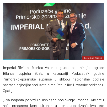
Foto: Ana Kožarić
Imperial Riviera, članica Valamar grupe, dobitnik je nagrade
Bilanca uspjeha 2025. u kategoriji Poduzetnik godine
Primorsko-goranske županije u sklopu nacionalne dodjele
nagrada najboljim poduzetnicima Republike Hrvatske održane u
Opatiji.
„Ova nagrada potvrđuje uspješno poslovanje Imperial Riviere i
našu predanost kontinuiranom ulaganju u podizanje kvalitete