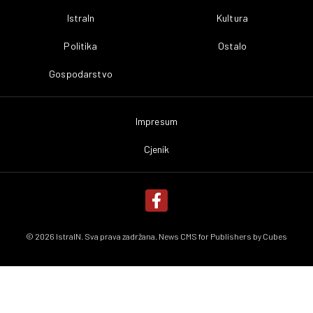
IstraIn
Kultura
Politika
Ostalo
Gospodarstvo
Impresum
Cjenik
© 2026 IstraIN. Sva prava zadržana. News CMS for Publishers by
Cubes