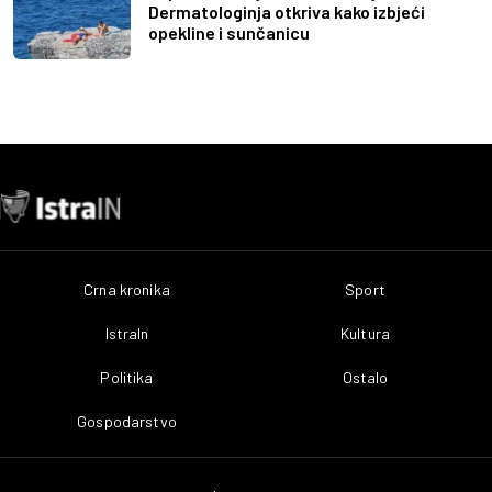
Dermatologinja otkriva kako izbjeći
opekline i sunčanicu
Crna kronika
Sport
IstraIn
Kultura
Politika
Ostalo
Gospodarstvo