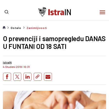
Ostalo
Zanimljivosti
O prevenciji i samopregledu DANAS
U FUNTANI OD 18 SATI
IstraIN
4 Studeni 2019
I
10:31