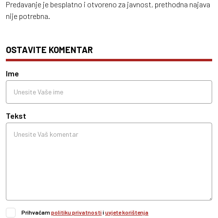
Predavanje je besplatno i otvoreno za javnost, prethodna najava
nije potrebna.
OSTAVITE KOMENTAR
Ime
Tekst
Prihvaćam
politiku privatnosti
i
uvjete korištenja