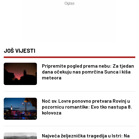
JOŠ VIJESTI
Pripremite pogled prema nebu: Za tjedan
dana očekuju nas pomrčina Sunca i kiša
meteora
Noć sv. Lovre ponovno pretvara Rovinj u
pozornicu romantike: Evo tko nastupa 8.
kolovoza
Najveća željeznička tragedija u Istri: Na