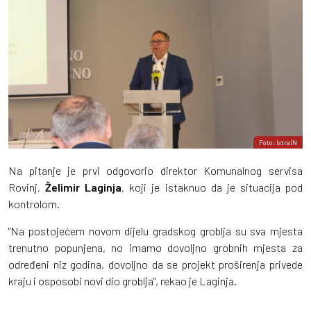
Foto: IstraIN
Na pitanje je prvi odgovorio direktor Komunalnog servisa
Rovinj,
Želimir Laginja
, koji je istaknuo da je situacija pod
kontrolom.
"Na postojećem novom dijelu gradskog groblja su sva mjesta
trenutno popunjena, no imamo dovoljno grobnih mjesta za
određeni niz godina, dovoljno da se projekt proširenja privede
kraju i osposobi novi dio groblja", rekao je Laginja.