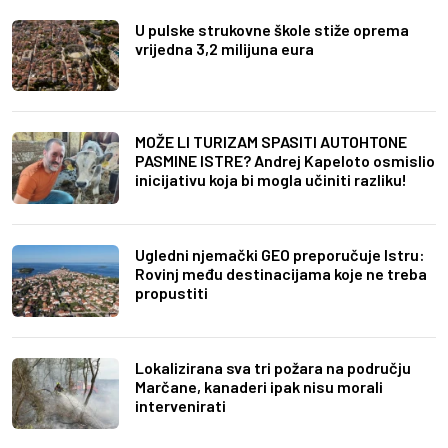
U pulske strukovne škole stiže oprema
vrijedna 3,2 milijuna eura
MOŽE LI TURIZAM SPASITI AUTOHTONE
PASMINE ISTRE? Andrej Kapeloto osmislio
inicijativu koja bi mogla učiniti razliku!
Ugledni njemački GEO preporučuje Istru:
Rovinj među destinacijama koje ne treba
propustiti
Lokalizirana sva tri požara na području
Marčane, kanaderi ipak nisu morali
intervenirati