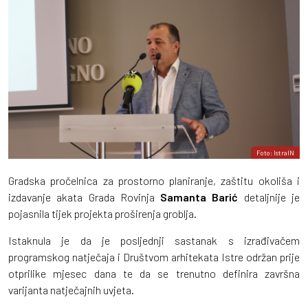
Foto: IstraIN
Gradska pročelnica za prostorno planiranje, zaštitu okoliša i
izdavanje akata Grada Rovinja
Samanta Barić
detaljnije je
pojasnila tijek projekta proširenja groblja.
Istaknula je da je posljednji sastanak s izrađivačem
programskog natječaja i Društvom arhitekata Istre održan prije
otprilike mjesec dana te da se trenutno definira završna
varijanta natječajnih uvjeta.