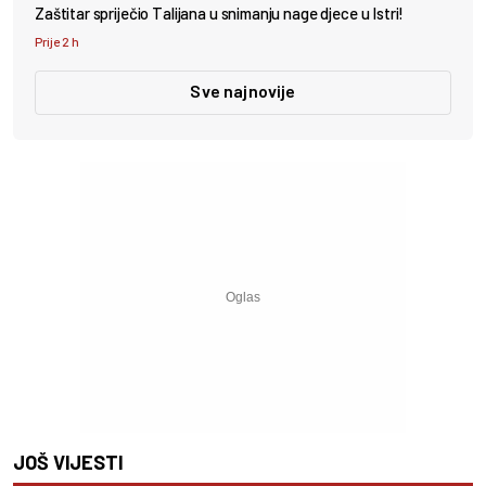
Zaštitar spriječio Talijana u snimanju nage djece u Istri!
Prije 2 h
Sve najnovije
JOŠ VIJESTI