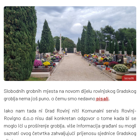
IstraIN
Slobodnih grobnih mjesta na novom dijelu rovinjskog Gradskog
groblja nema još puno, o čemu smo nedavno
pisali
.
Iako nam tada ni Grad Rovinj niti Komunalni servis Rovinj-
Rovigno d.o.o nisu dali konkretan odgovor o tome kada bi se
moglo ići u proširenje groblja, više informacija građani su mogli
saznati ovog četvrtka zahvaljujući prijenosu sjednice Gradskog