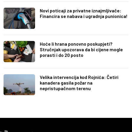
Novi poticaji za privatne iznajmljivače:
Financira se nabava i ugradnja punionica!
Hoće li hrana ponovno poskupjeti?
Stručnjak upozorava da bi cijene mogle
porasti i do 20 posto
Velika intervencija kod Rojnića: Četiri
kanadera gasila požar na
nepristupačnom terenu