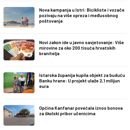
Nova kampanja u Istri: Bicikliste i vozače
pozivaju na više opreza i međusobnog
poštovanja
Novi zakon ide u javno savjetovanje: Više
mirovine za oko 200 tisuća hrvatskih
branitelja
Istarska županija kupila objekt za buduću
Banku hrane: U projekt ulaže 2,1 milijun
eura
Općina Kanfanar povećala iznos bonova
za školski pribor učenicima