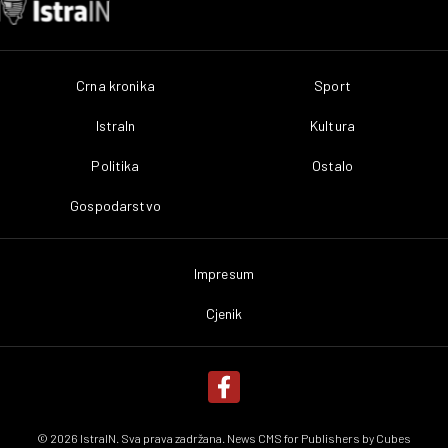
Crna kronika
Sport
IstraIn
Kultura
Politika
Ostalo
Gospodarstvo
Impresum
Cjenik
© 2026 IstraIN. Sva prava zadržana. News CMS for Publishers by
Cubes