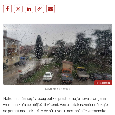
Foto: IstraIN
Nevrijeme u Rovinju
Nakon sunčanog i vrućeg petka, pred nama je nova promjena
vremena koja će obilježiti vikend. Već u petak navečer očekuje
se porast naoblake, što će biti uvod u nestabilnije vremenske