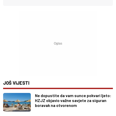
JOŠ VIJESTI
Ne dopustite da vam sunce pokvari ljeto:
HZJZ objavio važne savjete za siguran
boravak na otvorenom