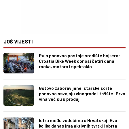
JOŠ VIJESTI
Pula ponovno postaje središte bajkera:
Croatia Bike Week donosi četiri dana
rocka, motora i spektakla
Gotovo zaboravljene istarske sorte
ponovno osvajaju vinograde i tržište: Prva
vina već su u prodaji
Istra među vodećima u Hrvatskoj: Evo
koliko danas ima aktivnih tvrtki i obrta