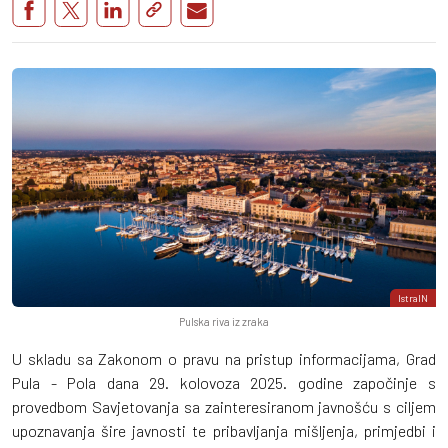
IstraIN
Pulska riva iz zraka
U skladu sa Zakonom o pravu na pristup informacijama, Grad
Pula - Pola dana 29. kolovoza 2025. godine započinje s
provedbom Savjetovanja sa zainteresiranom javnošću s ciljem
upoznavanja šire javnosti te pribavljanja mišljenja, primjedbi i