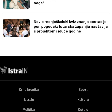
noge!
Novi srednjoškolski kviz znanja postao je
pun pogodak: Istarska županija nastavlja
s projektom i iduće godine
Crna kronika
Sport
IstraIn
Kultura
Politika
Ostalo