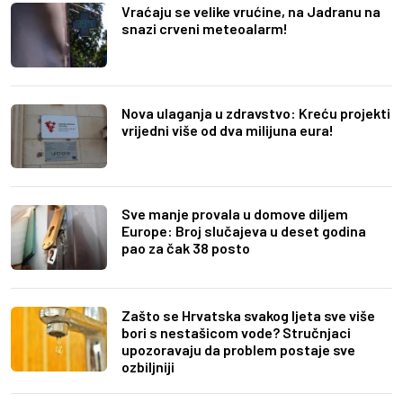
Vraćaju se velike vrućine, na Jadranu na
snazi crveni meteoalarm!
Nova ulaganja u zdravstvo: Kreću projekti
vrijedni više od dva milijuna eura!
Sve manje provala u domove diljem
Europe: Broj slučajeva u deset godina
pao za čak 38 posto
Zašto se Hrvatska svakog ljeta sve više
bori s nestašicom vode? Stručnjaci
upozoravaju da problem postaje sve
ozbiljniji