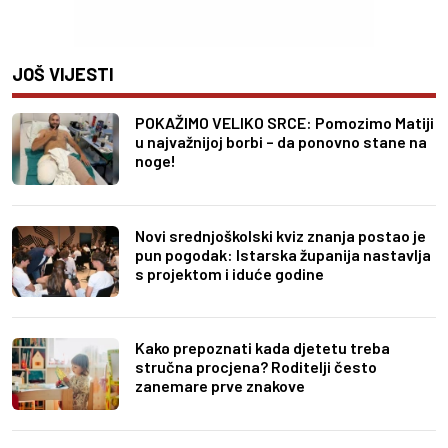
JOŠ VIJESTI
POKAŽIMO VELIKO SRCE: Pomozimo Matiji
u najvažnijoj borbi – da ponovno stane na
noge!
Novi srednjoškolski kviz znanja postao je
pun pogodak: Istarska županija nastavlja
s projektom i iduće godine
Kako prepoznati kada djetetu treba
stručna procjena? Roditelji često
zanemare prve znakove