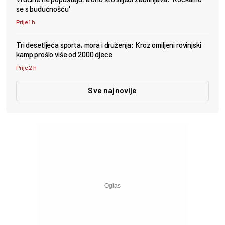
se s budućnošću'
Prije 1 h
Tri desetljeća sporta, mora i druženja: Kroz omiljeni rovinjski
kamp prošlo više od 2000 djece
Prije 2 h
Sve najnovije