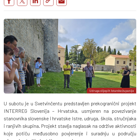
Udruga slijepih Istarske županije
U subotu je u Svetvinčentu predstavljen prekogranični projekt
INTERREG Slovenija – Hrvatska, usmjeren na povezivanje
stanovnika slovenske i hrvatske Istre, udruga, škola, stručnjaka
i ranjivih skupina. Projekt stavlja naglasak na održive aktivnosti
koje potiču međusobno povjerenje i suradnju u području