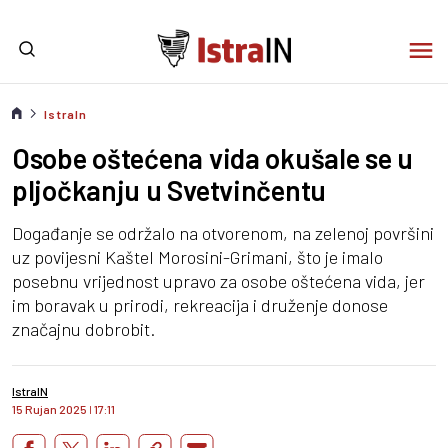
IstraIn
Osobe oštećena vida okušale se u
pljočkanju u Svetvinčentu
Događanje se održalo na otvorenom, na zelenoj površini
uz povijesni Kaštel Morosini-Grimani, što je imalo
posebnu vrijednost upravo za osobe oštećena vida, jer
im boravak u prirodi, rekreacija i druženje donose
značajnu dobrobit.
IstraIN
15 Rujan 2025
I
17:11