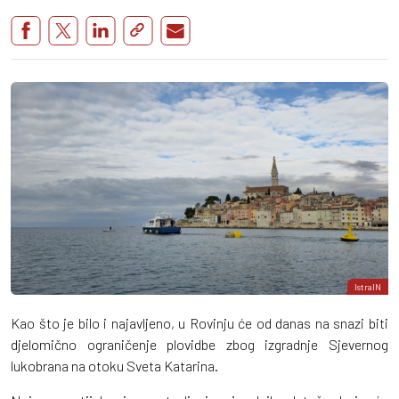
IstraIN
Kao što je bilo i najavljeno, u Rovinju će od danas na snazi biti
djelomično ograničenje plovidbe zbog izgradnje Sjevernog
lukobrana na otoku Sveta Katarina.