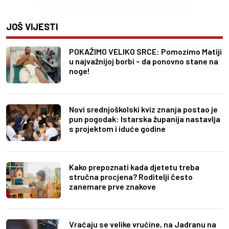
JOŠ VIJESTI
POKAŽIMO VELIKO SRCE: Pomozimo Matiji
u najvažnijoj borbi – da ponovno stane na
noge!
Novi srednjoškolski kviz znanja postao je
pun pogodak: Istarska županija nastavlja
s projektom i iduće godine
Kako prepoznati kada djetetu treba
stručna procjena? Roditelji često
zanemare prve znakove
Vraćaju se velike vrućine, na Jadranu na