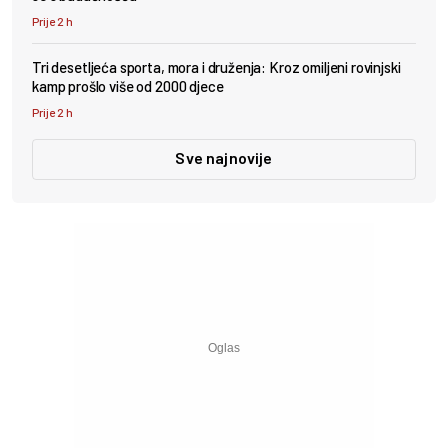
Prije 2 h
Tri desetljeća sporta, mora i druženja: Kroz omiljeni rovinjski
kamp prošlo više od 2000 djece
Prije 2 h
Sve najnovije