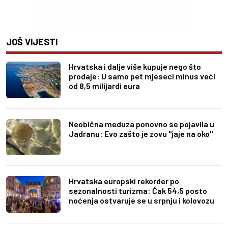
JOŠ VIJESTI
Hrvatska i dalje više kupuje nego što
prodaje: U samo pet mjeseci minus veći
od 8,5 milijardi eura
Neobična meduza ponovno se pojavila u
Jadranu: Evo zašto je zovu "jaje na oko"
Hrvatska europski rekorder po
sezonalnosti turizma: Čak 54,5 posto
noćenja ostvaruje se u srpnju i kolovozu