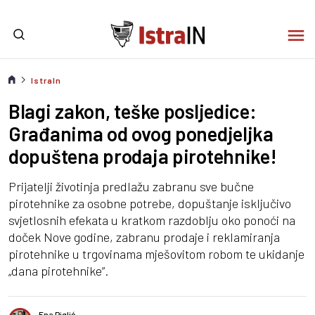
IstraIn
Blagi zakon, teške posljedice:
Građanima od ovog ponedjeljka
dopuštena prodaja pirotehnike!
Prijatelji životinja predlažu zabranu sve bučne
pirotehnike za osobne potrebe, dopuštanje isključivo
svjetlosnih efekata u kratkom razdoblju oko ponoći na
doček Nove godine, zabranu prodaje i reklamiranja
pirotehnike u trgovinama mješovitom robom te ukidanje
„dana pirotehnike”.
Ena Piglić