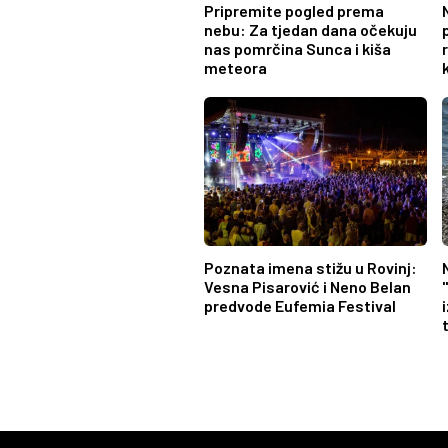
Pripremite pogled prema
nebu: Za tjedan dana očekuju
nas pomrčina Sunca i kiša
meteora
Poznata imena stižu u Rovinj:
Vesna Pisarović i Neno Belan
predvode Eufemia Festival