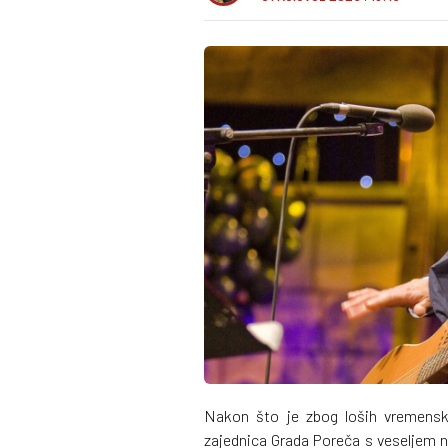
Nakon što je zbog loših vremenski
zajednica Grada Poreča s veseljem na