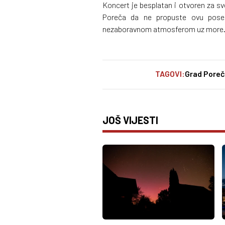
Koncert je besplatan i otvoren za sve
Poreča da ne propuste ovu poseb
nezaboravnom atmosferom uz more
TAGOVI:
Grad Poreč
JOŠ VIJESTI