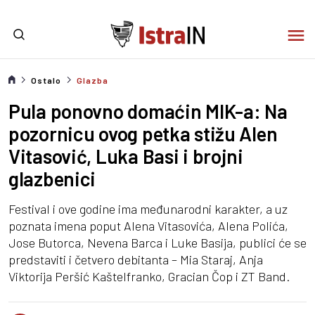
Ostalo
Glazba
Pula ponovno domaćin MIK-a: Na
pozornicu ovog petka stižu Alen
Vitasović, Luka Basi i brojni
glazbenici
Festival i ove godine ima međunarodni karakter, a uz
poznata imena poput Alena Vitasovića, Alena Polića,
Jose Butorca, Nevena Barca i Luke Basija, publici će se
predstaviti i četvero debitanta – Mia Staraj, Anja
Viktorija Peršić Kaštelfranko, Gracian Čop i ZT Band.