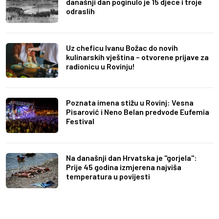
današnji dan poginulo je 15 djece i troje
odraslih
Uz cheficu Ivanu Božac do novih
kulinarskih vještina – otvorene prijave za
radionicu u Rovinju!
Poznata imena stižu u Rovinj: Vesna
Pisarović i Neno Belan predvode Eufemia
Festival
Na današnji dan Hrvatska je "gorjela":
Prije 45 godina izmjerena najviša
temperatura u povijesti