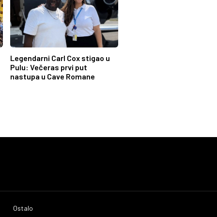
Legendarni Carl Cox stigao u
Pulu: Večeras prvi put
nastupa u Cave Romane
Ostalo