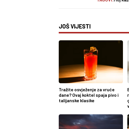
JOŠ VIJESTI
Tražite osvježenje za vruće
dane? Ovaj koktel spaja pivo i
talijanske klasike