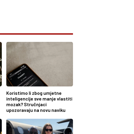
Koristimo li zbog umjetne
inteligencije sve manje vlastiti
mozak? Stručnjaci
upozoravaju na novu naviku