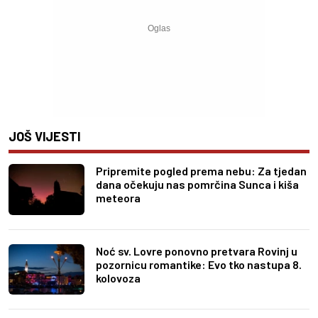
JOŠ VIJESTI
Pripremite pogled prema nebu: Za tjedan
dana očekuju nas pomrčina Sunca i kiša
meteora
Noć sv. Lovre ponovno pretvara Rovinj u
pozornicu romantike: Evo tko nastupa 8.
kolovoza