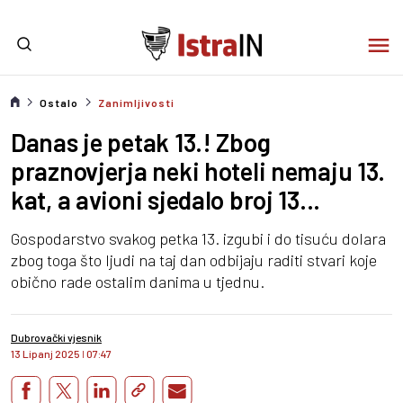
Ostalo
Zanimljivosti
Danas je petak 13.! Zbog
praznovjerja neki hoteli nemaju 13.
kat, a avioni sjedalo broj 13...
Gospodarstvo svakog petka 13. izgubi i do tisuću dolara
zbog toga što ljudi na taj dan odbijaju raditi stvari koje
obično rade ostalim danima u tjednu.
Dubrovački vjesnik
13 Lipanj 2025
I
07:47