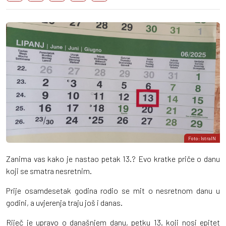
Foto: IstraIN
Zanima vas kako je nastao petak 13.? Evo kratke priče o danu
koji se smatra nesretnim.
Prije osamdesetak godina rodio se mit o nesretnom danu u
godini, a uvjerenja traju još i danas.
Riječ je upravo o današnjem danu, petku 13. koji nosi epitet