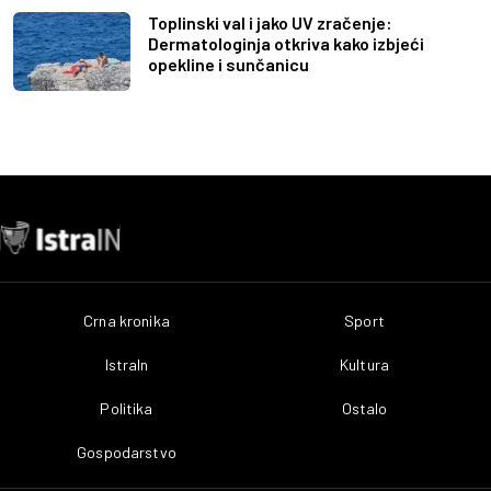
Toplinski val i jako UV zračenje:
Dermatologinja otkriva kako izbjeći
opekline i sunčanicu
Crna kronika
Sport
IstraIn
Kultura
Politika
Ostalo
Gospodarstvo