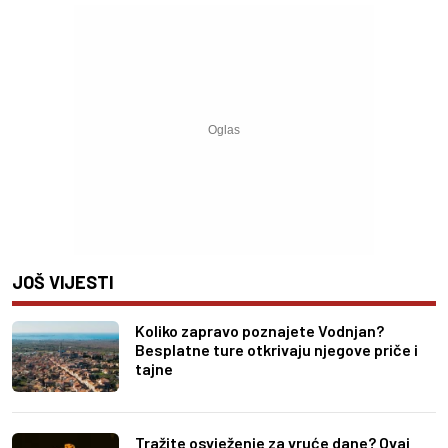
JOŠ VIJESTI
Koliko zapravo poznajete Vodnjan?
Besplatne ture otkrivaju njegove priče i
tajne
Tražite osvježenje za vruće dane? Ovaj