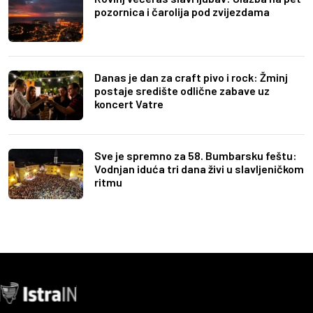
pozornica i čarolija pod zvijezdama
Danas je dan za craft pivo i rock: Žminj
postaje središte odlične zabave uz
koncert Vatre
Sve je spremno za 58. Bumbarsku feštu:
Vodnjan iduća tri dana živi u slavljeničkom
ritmu