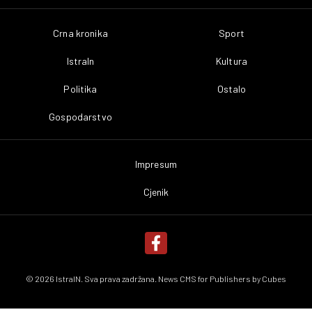
Crna kronika
Sport
IstraIn
Kultura
Politika
Ostalo
Gospodarstvo
Impresum
Cjenik
© 2026 IstraIN. Sva prava zadržana. News CMS for Publishers by
Cubes