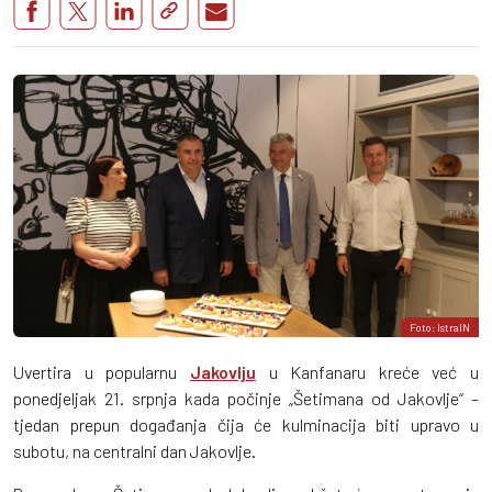
Foto: IstraIN
Uvertira u popularnu
Jakovlju
u Kanfanaru kreće već u
ponedjeljak 21. srpnja kada počinje „Šetimana od Jakovlje“ –
tjedan prepun događanja čija će kulminacija biti upravo u
subotu, na centralni dan Jakovlje.