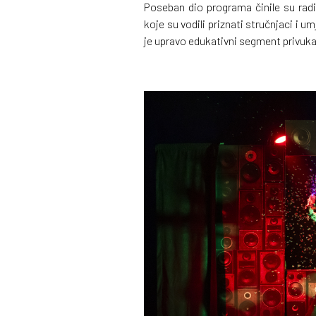
Poseban dio programa činile su radio
koje su vodili priznati stručnjaci i u
je upravo edukativni segment privukao