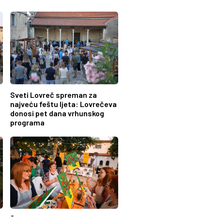
Sveti Lovreč spreman za
najveću feštu ljeta: Lovrečeva
donosi pet dana vrhunskog
programa