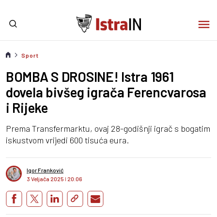
Sport
BOMBA S DROSINE! Istra 1961
dovela bivšeg igrača Ferencvarosa
i Rijeke
Prema Transfermarktu, ovaj 28-godišnji igrač s bogatim
iskustvom vrijedi 600 tisuća eura.
Igor Franković
3 Veljača 2025
I
20:06