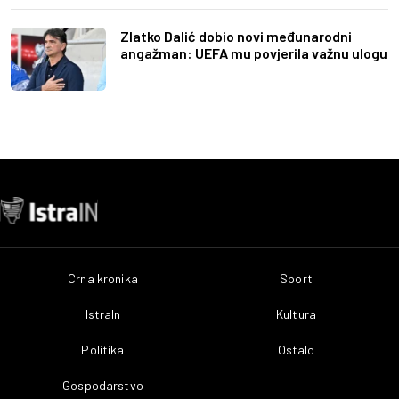
Zlatko Dalić dobio novi međunarodni
angažman: UEFA mu povjerila važnu ulogu
Crna kronika
Sport
IstraIn
Kultura
Politika
Ostalo
Gospodarstvo