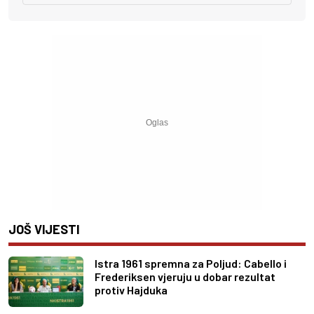
JOŠ VIJESTI
Istra 1961 spremna za Poljud: Cabello i
Frederiksen vjeruju u dobar rezultat
protiv Hajduka