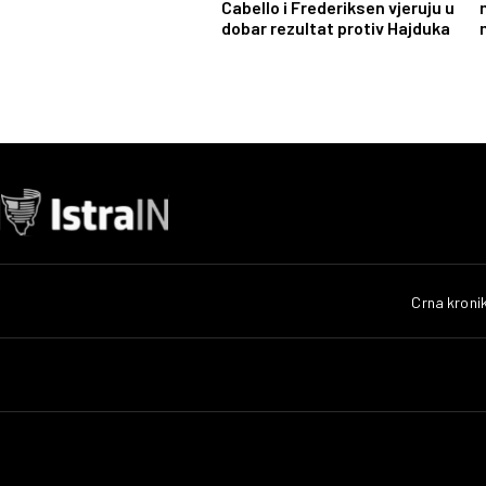
Cabello i Frederiksen vjeruju u
dobar rezultat protiv Hajduka
Crna kroni