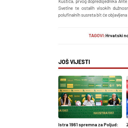
Kustića, prvog dopredsjednika Ante
Svetine te ostalih visokih dužno
polufinalnih susreta bit će objavljen
TAGOVI:
Hrvatski n
JOŠ VIJESTI
Istra 1961 spremna za Poljud: