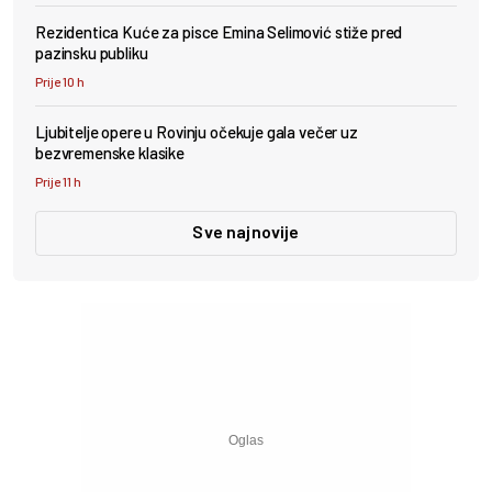
Rezidentica Kuće za pisce Emina Selimović stiže pred
pazinsku publiku
Prije 10 h
Ljubitelje opere u Rovinju očekuje gala večer uz
bezvremenske klasike
Prije 11 h
Sve najnovije