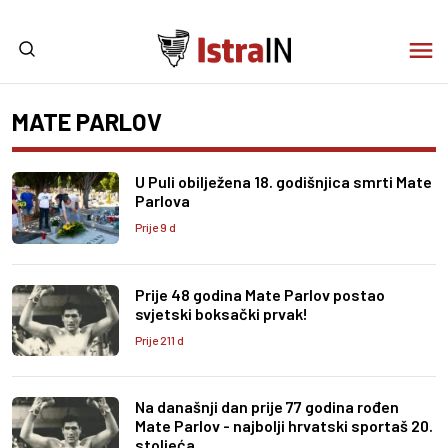
MATE PARLOV
U Puli obilježena 18. godišnjica smrti Mate
Parlova
Prije 9 d
Prije 48 godina Mate Parlov postao
svjetski boksački prvak!
Prije 211 d
Na današnji dan prije 77 godina rođen
Mate Parlov - najbolji hrvatski sportaš 20.
stoljeća