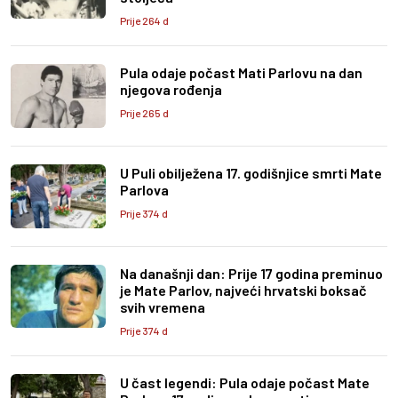
Prije 264 d
Pula odaje počast Mati Parlovu na dan
njegova rođenja
Prije 265 d
U Puli obilježena 17. godišnjice smrti Mate
Parlova
Prije 374 d
Na današnji dan: Prije 17 godina preminuo
je Mate Parlov, najveći hrvatski boksač
svih vremena
Prije 374 d
U čast legendi: Pula odaje počast Mate