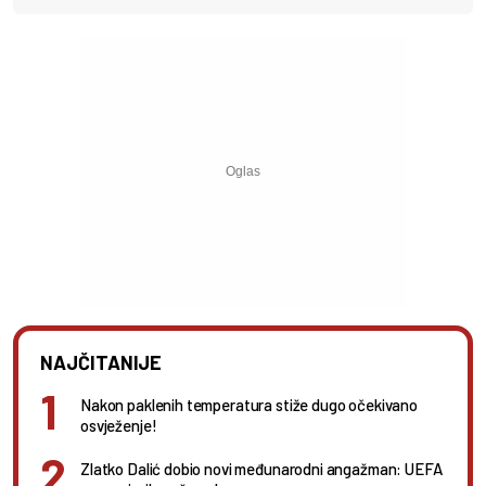
NAJČITANIJE
Nakon paklenih temperatura stiže dugo očekivano
osvježenje!
Zlatko Dalić dobio novi međunarodni angažman: UEFA