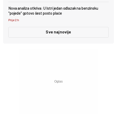
Nova analiza otkriva: U Istri jedan odlazak na benzinsku
"pojede" gotovo šest posto plaće
Prije 2 h
Sve najnovije