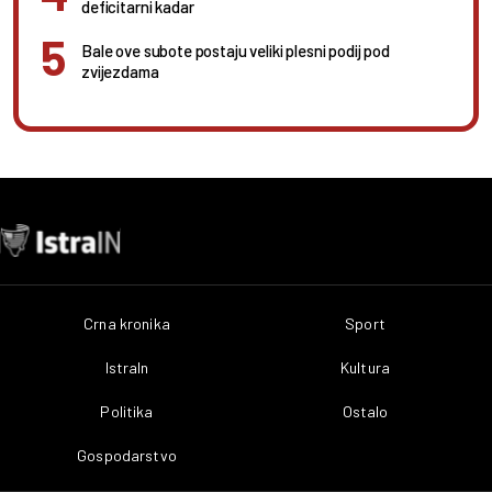
deficitarni kadar
Bale ove subote postaju veliki plesni podij pod
zvijezdama
Crna kronika
Sport
IstraIn
Kultura
Politika
Ostalo
Gospodarstvo