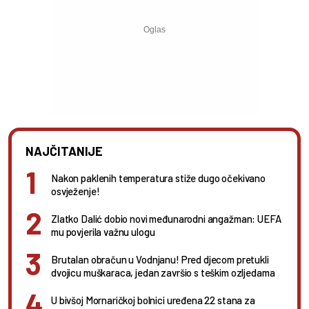
NAJČITANIJE
Nakon paklenih temperatura stiže dugo očekivano
osvježenje!
Zlatko Dalić dobio novi međunarodni angažman: UEFA
mu povjerila važnu ulogu
Brutalan obračun u Vodnjanu! Pred djecom pretukli
dvojicu muškaraca, jedan završio s teškim ozljedama
U bivšoj Mornaričkoj bolnici uređena 22 stana za